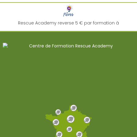
Rescue Academy reverse 5 € par formation à
l'association "
Rêves
" pour la réalisation de rêve d'enfant
malade !