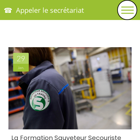
☎ Appeler le secrétariat
29
Jan.
La Formation Sauveteur Secouriste