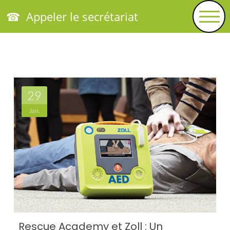
☎ Appeler le secrétariat
29
Jan.
Rescue Academy et Zoll : Un