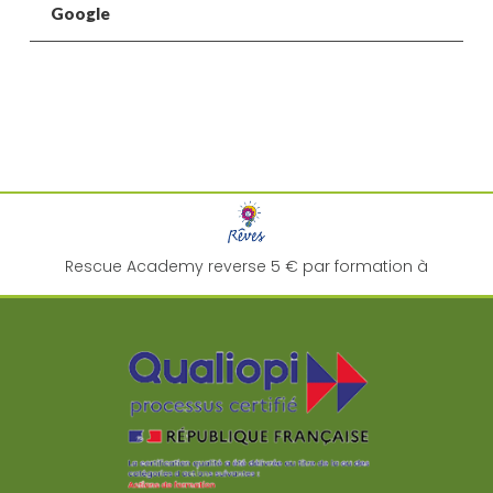
Google
Rescue Academy reverse 5 € par formation à
l'association "
Rêves
" pour la réalisation de rêve d'enfant
malade !