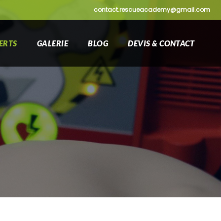
contact.rescueacademy@gmail.com
ERTS
GALERIE
BLOG
DEVIS & CONTACT