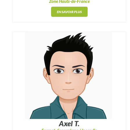
Zone Hauts-de-France
EN SAVOIR PLUS
Axel T.