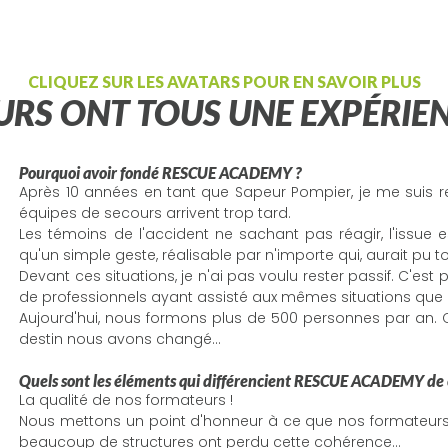
CLIQUEZ SUR LES AVATARS POUR EN SAVOIR PLUS
RS ONT TOUS UNE EXPÉRIEN
Pourquoi avoir fondé RESCUE ACADEMY ?
Après 10 années en tant que Sapeur Pompier, je me suis r
équipes de secours arrivent trop tard.
Les témoins de l'accident ne sachant pas réagir, l'issue
qu'un simple geste, réalisable par n'importe qui, aurait pu 
Devant ces situations, je n'ai pas voulu rester passif. C'est
de professionnels ayant assisté aux mêmes situations que
Aujourd'hui, nous formons plus de 500 personnes par an. C
destin nous avons changé...
Quels sont les éléments qui différencient RESCUE ACADEMY de 
La qualité de nos formateurs !
Nous mettons un point d'honneur à ce que nos formateurs 
beaucoup de structures ont perdu cette cohérence...