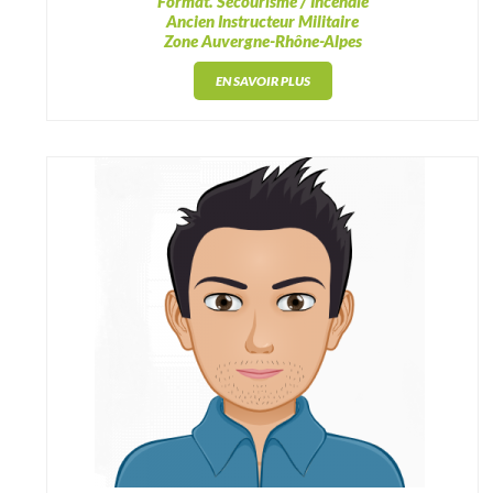
Format. Secourisme / Incendie
Ancien Instructeur Militaire
Zone Auvergne-Rhône-Alpes
EN SAVOIR PLUS