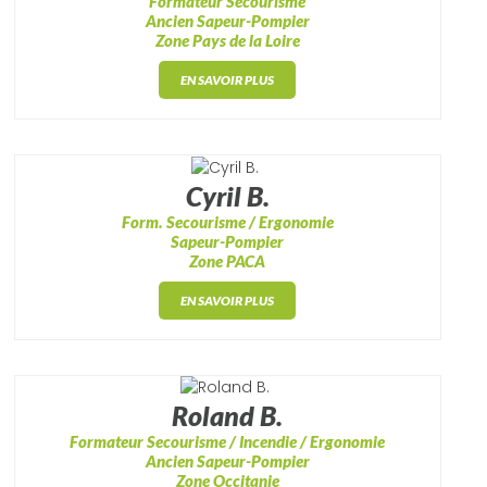
Formateur Secourisme
Ancien Sapeur-Pompier
Zone Pays de la Loire
EN SAVOIR PLUS
Cyril B.
Form. Secourisme / Ergonomie
Sapeur-Pompier
Zone PACA
EN SAVOIR PLUS
Roland B.
Formateur Secourisme / Incendie / Ergonomie
Ancien Sapeur-Pompier
Zone Occitanie