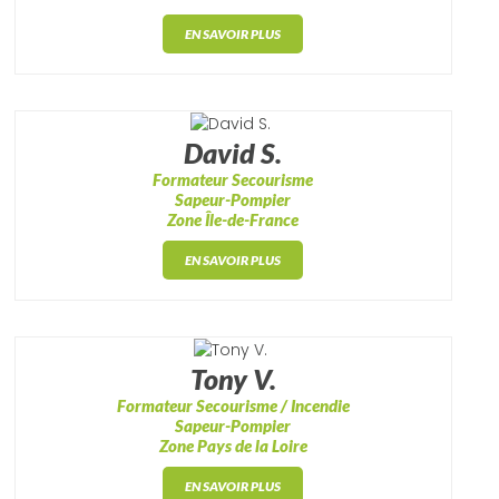
EN SAVOIR PLUS
David S.
Formateur Secourisme
Sapeur-Pompier
Zone Île-de-France
EN SAVOIR PLUS
Tony V.
Formateur Secourisme / Incendie
Sapeur-Pompier
Zone Pays de la Loire
EN SAVOIR PLUS