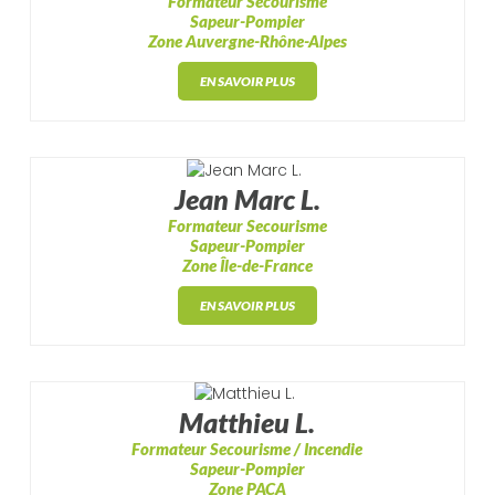
Formateur Secourisme
Sapeur-Pompier
Zone Auvergne-Rhône-Alpes
EN SAVOIR PLUS
Jean Marc L.
Formateur Secourisme
Sapeur-Pompier
Zone Île-de-France
EN SAVOIR PLUS
Matthieu L.
Formateur Secourisme / Incendie
Sapeur-Pompier
Zone PACA