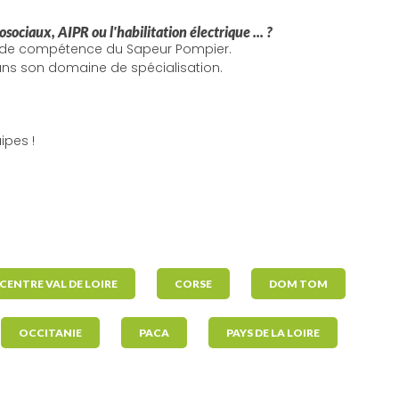
sociaux, AIPR ou l'habilitation électrique ... ?
e de compétence du Sapeur Pompier.
ans son domaine de spécialisation.
ipes !
CENTRE VAL DE LOIRE
CORSE
DOM TOM
OCCITANIE
PACA
PAYS DE LA LOIRE