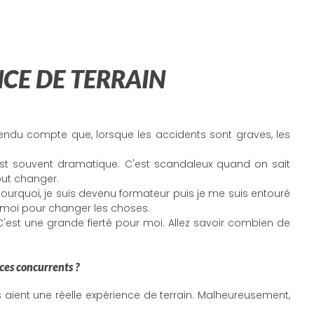
CE DE TERRAIN
endu compte que, lorsque les accidents sont graves, les
 est souvent dramatique. C'est scandaleux quand on sait
tout changer.
 pourquoi, je suis devenu formateur puis je me suis entouré
 moi pour changer les choses.
'est une grande fierté pour moi. Allez savoir combien de
ces concurrents ?
aient une réelle expérience de terrain. Malheureusement,