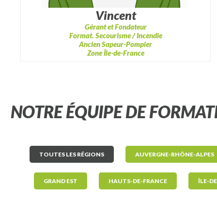
Vincent
Gérant et Fondateur
Format. Secourisme / Incendie
Ancien Sapeur-Pompier
Zone Île-de-France
NOTRE ÉQUIPE DE FORMAT
TOUTES LES RÉGIONS
AUVERGNE-RHÔNE-ALPES
GRAND EST
HAUTS-DE-FRANCE
ÎLE-D