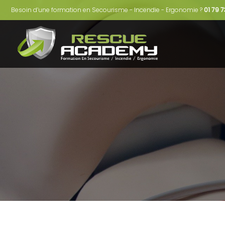
Besoin d’une formation en Secourisme - Incendie - Ergonomie ?
01 79 7