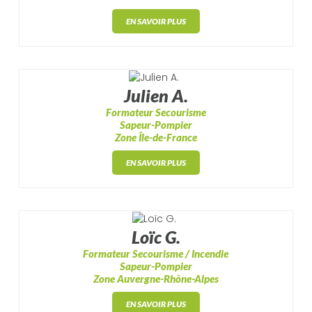
EN SAVOIR PLUS
Julien A.
Formateur Secourisme
Sapeur-Pompier
Zone Île-de-France
EN SAVOIR PLUS
Loïc G.
Formateur Secourisme / Incendie
Sapeur-Pompier
Zone Auvergne-Rhône-Alpes
EN SAVOIR PLUS