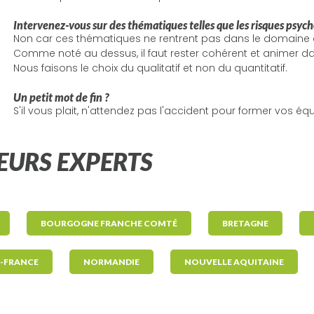
Intervenez-vous sur des thématiques telles que les risques psycho
Non car ces thématiques ne rentrent pas dans le domain
Comme noté au dessus, il faut rester cohérent et animer d
Nous faisons le choix du qualitatif et non du quantitatif.
Un petit mot de fin ?
S'il vous plait, n'attendez pas l'accident pour former vos équ
EURS EXPERTS
BOURGOGNE FRANCHE COMTÉ
BRETAGNE
E-FRANCE
NORMANDIE
NOUVELLE AQUITAINE