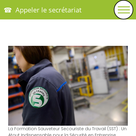
☎ Appeler le secrétariat
La Formation Sauveteur Secouriste du Travail (SST) : Un
Atout Indispensable pour la Sécurité en Entreprise