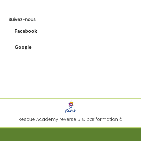
Suivez-nous
Facebook
Google
Rescue Academy reverse 5 € par formation à
l'association "
Rêves
" pour la réalisation de rêve d'enfant