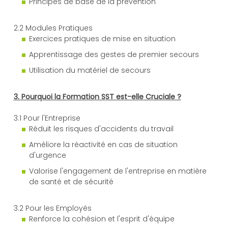
Principes de base de la prévention
2.2 Modules Pratiques
Exercices pratiques de mise en situation
Apprentissage des gestes de premier secours
Utilisation du matériel de secours
3. Pourquoi la Formation SST est-elle Cruciale ?
3.1 Pour l'Entreprise
Réduit les risques d'accidents du travail
Améliore la réactivité en cas de situation
d'urgence
Valorise l'engagement de l'entreprise en matière
de santé et de sécurité
3.2 Pour les Employés
Renforce la cohésion et l'esprit d'équipe