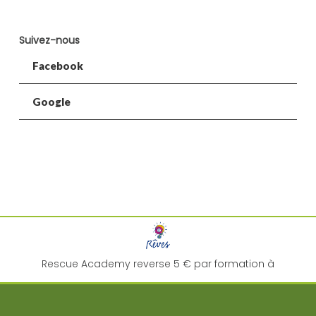
Suivez-nous
Facebook
Google
Rescue Academy reverse 5 € par formation à
l'association "
Rêves
" pour la réalisation de rêve d'enfant